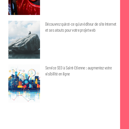
Découvrez qu’est-ce qu’un éditeur de site Internet
et ses atouts pour votre projet web
Service SEO à Saint-Etienne : augmentez votre
visibilité en ligne